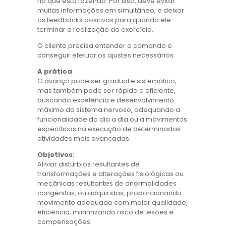
no que está fazendo. Por isso, deve evitar
muitas informações em simultâneo, e deixar
os feedbacks positivos para quando ele
terminar a realização do exercício.
O cliente precisa entender o comando e
conseguir efetuar os ajustes necessários.
A prática
O avanço pode ser gradual e sistemático,
mas também pode ser rápido e eficiente,
buscando excelência e desenvolvimento
máximo do sistema nervoso, adequando a
funcionalidade do dia a dia ou a movimentos
específicos na execução de determinadas
atividades mais avançadas.
Objetivos:
Aliviar distúrbios resultantes de
transformações e alterações fisiológicas ou
mecânicas resultantes de anormalidades
congênitas, ou adquiridas, proporcionando
movimento adequado com maior qualidade,
eficiência, minimizando risco de lesões e
compensações.