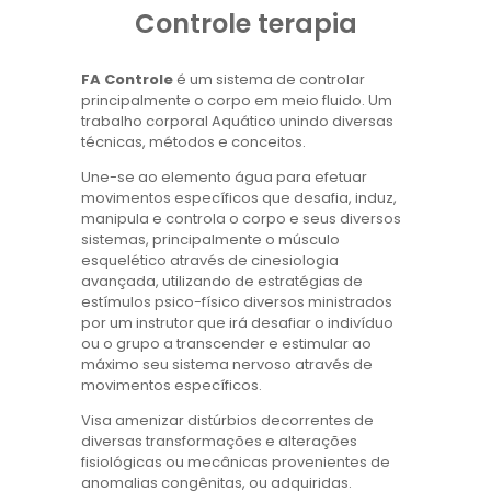
Controle terapia
FA Controle
é um sistema de controlar
principalmente o corpo em meio fluido. Um
trabalho corporal Aquático unindo diversas
técnicas, métodos e conceitos.
Une-se ao elemento água para efetuar
movimentos específicos que desafia, induz,
manipula e controla o corpo e seus diversos
sistemas, principalmente o músculo
esquelético através de cinesiologia
avançada, utilizando de estratégias de
estímulos psico-físico diversos ministrados
por um instrutor que irá desafiar o indivíduo
ou o grupo a transcender e estimular ao
máximo seu sistema nervoso através de
movimentos específicos.
Visa amenizar distúrbios decorrentes de
diversas transformações e alterações
fisiológicas ou mecânicas provenientes de
anomalias congênitas, ou adquiridas.