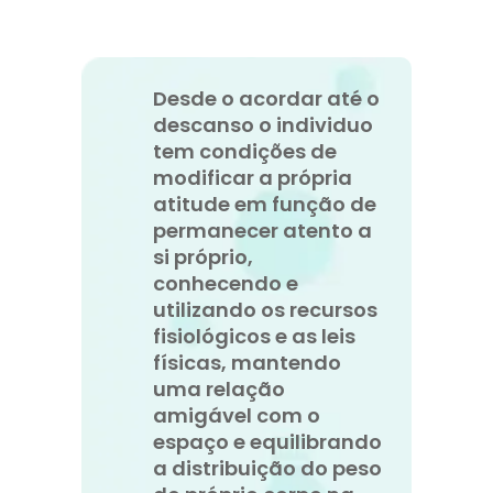
Desde o acordar até o
descanso o individuo
tem condições de
modificar a própria
atitude em função de
permanecer atento a
si próprio,
conhecendo e
utilizando os recursos
fisiológicos e as leis
físicas, mantendo
uma relação
amigável com o
espaço e equilibrando
a distribuição do peso