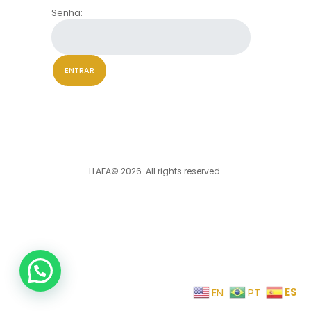
Senha:
LLAFA© 2026. All rights reserved.
ES
EN
PT