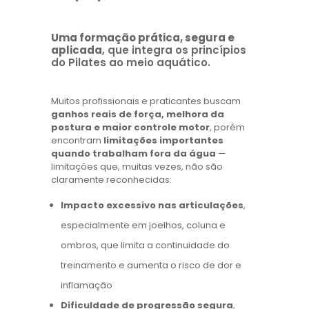
Uma formação prática, segura e
aplicada
, que integra os princípios
do Pilates ao meio aquático.
Muitos profissionais e praticantes buscam
ganhos reais de força, melhora da
postura e maior controle motor
, porém
encontram
limitações importantes
quando trabalham fora da água
—
limitações que, muitas vezes, não são
claramente reconhecidas:
Impacto excessivo nas articulações
,
especialmente em joelhos, coluna e
ombros, que limita a continuidade do
treinamento e aumenta o risco de dor e
inflamação
Dificuldade de progressão segura
,