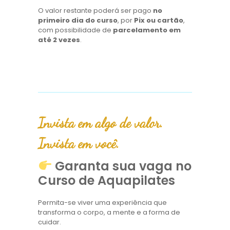
O valor restante poderá ser pago
no
primeiro dia do curso
, por
Pix ou cartão
,
com possibilidade de
parcelamento em
até 2 vezes
.
Invista em algo de valor.
Invista em você.
Garanta sua vaga no
Curso de Aquapilates
Permita-se viver uma experiência que
transforma o corpo, a mente e a forma de
cuidar.