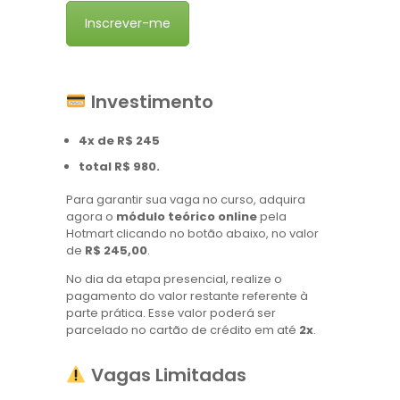
Inscrever-me
Investimento
4x de R$ 245
total R$ 980.
Para garantir sua vaga no curso, adquira
agora o
módulo teórico online
pela
Hotmart clicando no botão abaixo, no valor
de
R$ 245,00
.
No dia da etapa presencial, realize o
pagamento do valor restante referente à
parte prática. Esse valor poderá ser
parcelado no cartão de crédito em até
2x
.
Vagas Limitadas