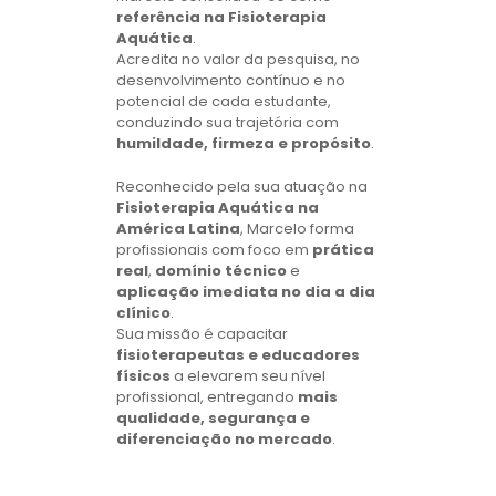
referência na Fisioterapia
Aquática
.
Acredita no valor da pesquisa, no
desenvolvimento contínuo e no
potencial de cada estudante,
conduzindo sua trajetória com
humildade, firmeza e propósito
.
Reconhecido pela sua atuação na
Fisioterapia Aquática na
América Latina
, Marcelo forma
profissionais com foco em
prática
real
,
domínio técnico
e
aplicação imediata no dia a dia
clínico
.
Sua missão é capacitar
fisioterapeutas e educadores
físicos
a elevarem seu nível
profissional, entregando
mais
qualidade, segurança e
diferenciação no mercado
.