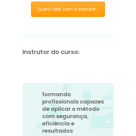
Quero falar com o instrutor...
Instrutor do curso:
formando
profissionais capazes
de aplicar o método
com segurança,
eficiência e
resultados