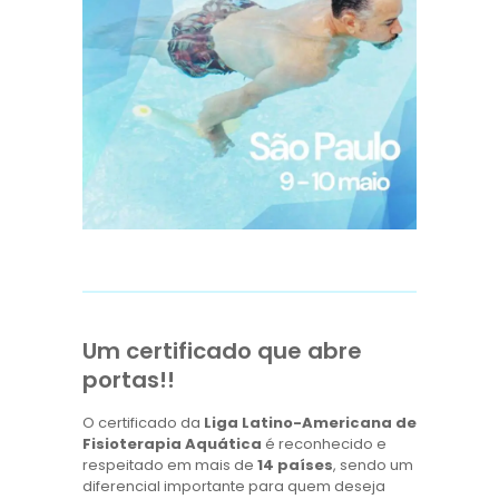
Um certificado que abre
portas!!
O certificado da
Liga Latino-Americana de
Fisioterapia Aquática
é reconhecido e
respeitado em mais de
14 países
, sendo um
diferencial importante para quem deseja