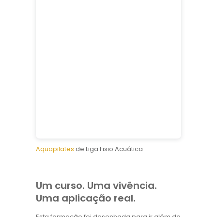
Aquapilates
de Liga Fisio Acuática
Um curso. Uma vivência.
Uma aplicação real.
Esta formação foi desenhada para ir além da