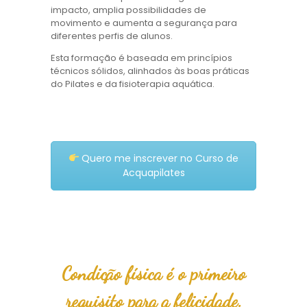
impacto, amplia possibilidades de
movimento e aumenta a segurança para
diferentes perfis de alunos.
Esta formação é baseada em princípios
técnicos sólidos, alinhados às boas práticas
do Pilates e da fisioterapia aquática.
Quero me inscrever no Curso de
Acquapilates
Condição física é o primeiro
requisito para a felicidade.