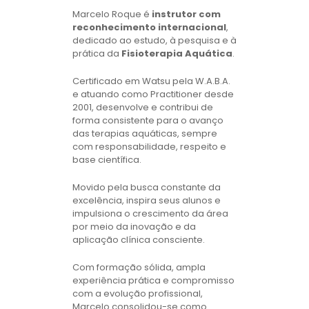
Marcelo Roque é
instrutor com
reconhecimento internacional
,
dedicado ao estudo, à pesquisa e à
prática da
Fisioterapia Aquática
.
Certificado em Watsu pela W.A.B.A.
e atuando como Practitioner desde
2001, desenvolve e contribui de
forma consistente para o avanço
das terapias aquáticas, sempre
com responsabilidade, respeito e
base científica.
Movido pela busca constante da
excelência, inspira seus alunos e
impulsiona o crescimento da área
por meio da inovação e da
aplicação clínica consciente.
Com formação sólida, ampla
experiência prática e compromisso
com a evolução profissional,
Marcelo consolidou-se como