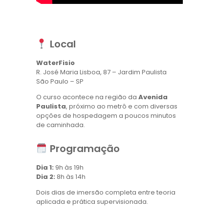
Local
WaterFisio
R. José Maria Lisboa, 87 – Jardim Paulista
São Paulo – SP
O curso acontece na região da
Avenida
Paulista
, próximo ao metrô e com diversas
opções de hospedagem a poucos minutos
de caminhada.
Programação
Dia 1:
9h às 19h
Dia 2:
8h às 14h
Dois dias de imersão completa entre teoria
aplicada e prática supervisionada.