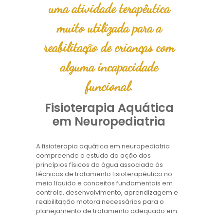
uma atividade terapêutica
muito utilizada para a
reabilitação de crianças com
alguma incapacidade
funcional.
Fisioterapia Aquática
em Neuropediatria
A fisioterapia aquática em neuropediatria
compreende o estudo da ação dos
princípios físicos da água associado às
técnicas de tratamento fisioterapêutico no
meio líquido e conceitos fundamentais em
controle, desenvolvimento, aprendizagem e
reabilitação motora necessários para o
planejamento de tratamento adequado em