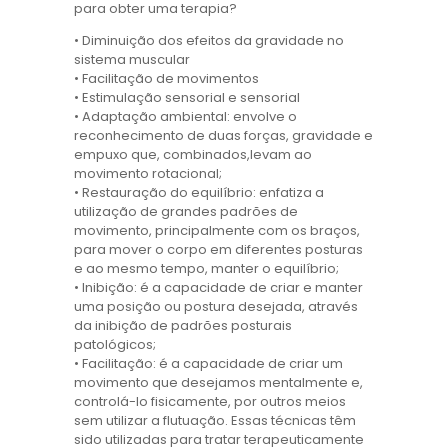
para obter uma terapia?
• Diminuição dos efeitos da gravidade no
sistema muscular
• Facilitação de movimentos
• Estimulação sensorial e sensorial
• Adaptação ambiental: envolve o
reconhecimento de duas forças, gravidade e
empuxo que, combinados,levam ao
movimento rotacional;
• Restauração do equilíbrio: enfatiza a
utilização de grandes padrões de
movimento, principalmente com os braços,
para mover o corpo em diferentes posturas
e ao mesmo tempo, manter o equilíbrio;
• Inibição: é a capacidade de criar e manter
uma posição ou postura desejada, através
da inibição de padrões posturais
patológicos;
• Facilitação: é a capacidade de criar um
movimento que desejamos mentalmente e,
controlá-lo fisicamente, por outros meios
sem utilizar a flutuação. Essas técnicas têm
sido utilizadas para tratar terapeuticamente