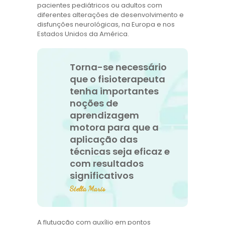
pacientes pediátricos ou adultos com
diferentes alterações de desenvolvimento e
disfunções neurológicas, na Europa e nos
Estados Unidos da América.
Torna-se necessário
que o fisioterapeuta
tenha importantes
noções de
aprendizagem
motora para que a
aplicação das
técnicas seja eficaz e
com resultados
significativos
Stella Maris
A flutuação com auxílio em pontos