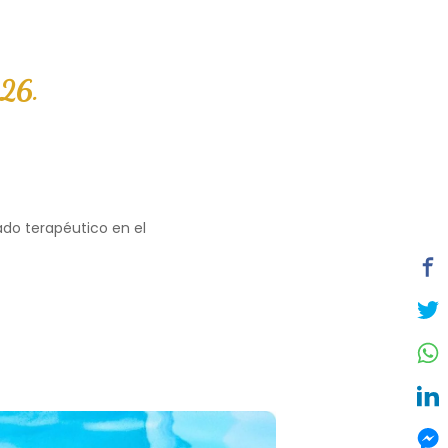
026.
ado terapéutico en el