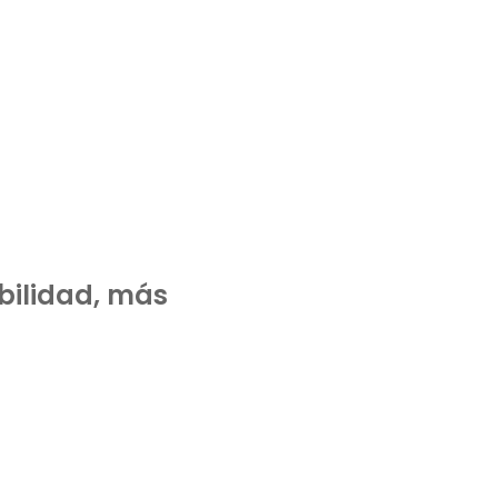
ibilidad, más