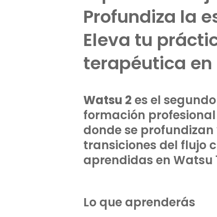
Profundiza la 
Eleva tu prácti
terapéutica en 
Watsu 2
es el segundo 
formación profesiona
donde se profundizan
transiciones del flujo 
aprendidas en Watsu 1
Lo que aprenderás