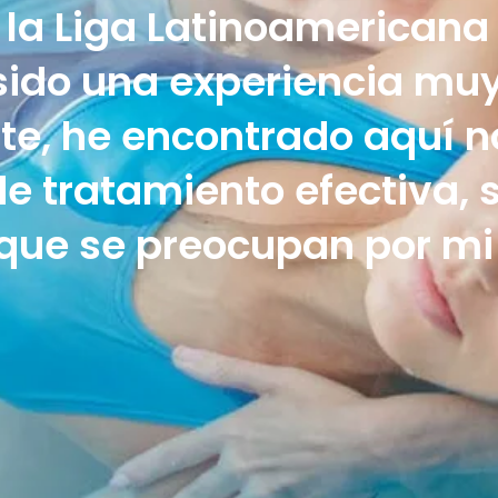
 la Liga Latinoamericana 
sido una experiencia muy 
e, he encontrado aquí 
e tratamiento efectiva, 
que se preocupan por mi 