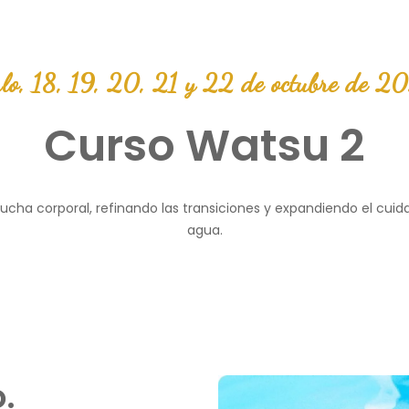
lo, 18, 19, 20, 21 y 22 de octubre de 2
Curso Watsu 2
ucha corporal, refinando las transiciones y expandiendo el cuid
agua.
.