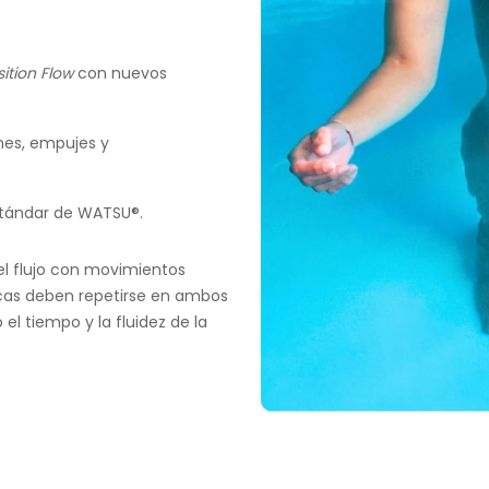
sition Flow
con nuevos
nes, empujes y
stándar de WATSU®.
el flujo con movimientos
cas deben repetirse en ambos
el tiempo y la fluidez de la