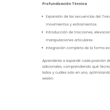
Profundización Técnica
Expansión de las secuencias del
Tran
movimientos y estiramientos.
Introducción de tracciones, elevacio
manipulaciones articulares.
Integración completa de la forma e
Aprenderás a expandir cada posición d
adicionales, comprendiendo qué técni
lados y cuáles solo en uno, optimizando 
sesión.