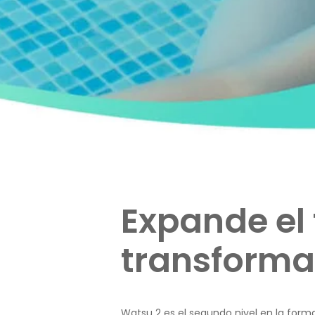
Expande el 
transforma 
Watsu 2 es el segundo nivel en la form