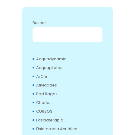
Buscar
BUSCAR
Acquadynamic
Acquapilates
Ai Chi
Atividades
Bad Ragaz
Charlas
CURSOS
Fasciaterapia
Fisioterapia Acuática