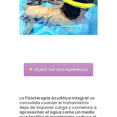
¡Quiero vivir esta experiencia!
La
Fisioterapia Acuática Integral
se
consolida cuando el tratamiento
deja de imponer carga y comienza a
aprovechar el agua como un medio
que facilita el movimiento, reduce el