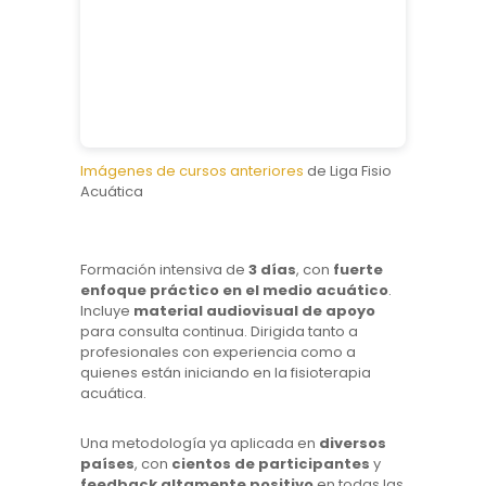
Imágenes de cursos anteriores
de Liga Fisio
Acuática
Formación intensiva de
3 días
, con
fuerte
enfoque práctico en el medio acuático
.
Incluye
material audiovisual de apoyo
para consulta continua. Dirigida tanto a
profesionales con experiencia como a
quienes están iniciando en la fisioterapia
acuática.
Una metodología ya aplicada en
diversos
países
, con
cientos de participantes
y
feedback altamente positivo
en todas las