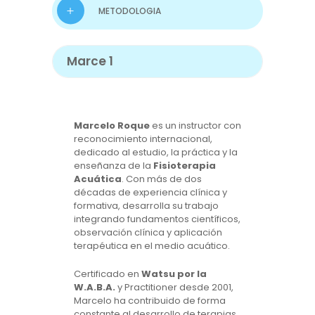
METODOLOGIA
Marce 1
Marcelo Roque
es un instructor con
reconocimiento internacional,
dedicado al estudio, la práctica y la
enseñanza de la
Fisioterapia
Acuática
. Con más de dos
décadas de experiencia clínica y
formativa, desarrolla su trabajo
integrando fundamentos científicos,
observación clínica y aplicación
terapéutica en el medio acuático.
Certificado en
Watsu por la
W.A.B.A.
y Practitioner desde 2001,
Marcelo ha contribuido de forma
constante al desarrollo de terapias