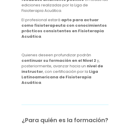
ediciones realizadas por la Liga de
Fisioterapia Acuática.
El profesional estará
apto para actuar
como fisioterapeuta con conocimientos
prácticos consistentes en Fisioterapia
Acuática
.
Quienes deseen profundizar podrán
continuar su formación en el Nivel 2
y,
posteriormente, avanzar hacia un
nivel de
instructor
, con certificación por la
Liga
Latinoamericana de Fisioterapia
Acuática
.
¿Para quién es la formación?