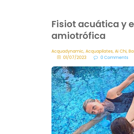
Fisiot acuática y e
amiotrófica
Acquadynamic
,
Acquapilates
,
Ai Chi
,
Ba
01/07/2023
0
Comments