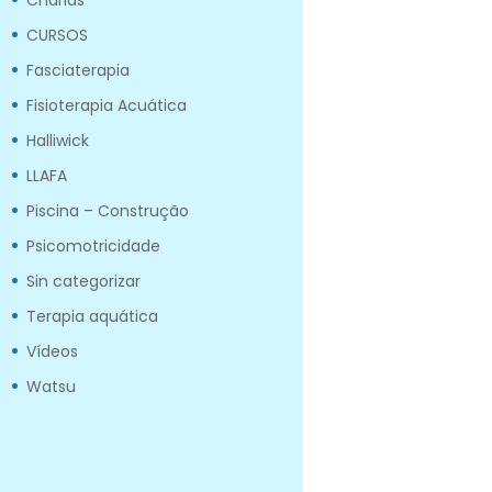
Charlas
CURSOS
Fasciaterapia
Fisioterapia Acuática
Halliwick
LLAFA
Piscina – Construção
Psicomotricidade
Sin categorizar
Terapia aquática
Vídeos
Watsu