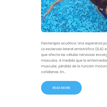
Fisioterapia acuática: Una esperanza pa
La esclerosis lateral amiotrófica (ELA
que afecta las células nerviosas encar
músculos. A medida que la enfermedad
muscular, pérdida de la función motora 
cotidianas. En…
READ MORE