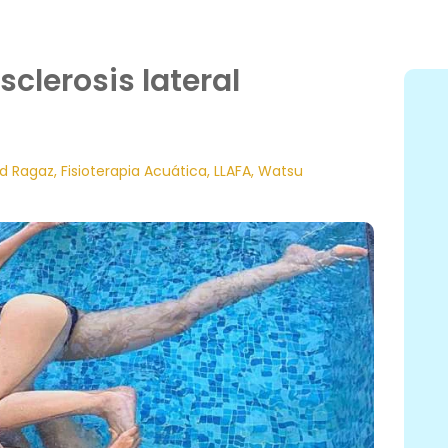
sclerosis lateral
d Ragaz
,
Fisioterapia Acuática
,
LLAFA
,
Watsu