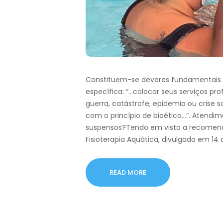
Constituem-se deveres fundamentais do
específica: “…colocar seus serviços pr
guerra, catástrofe, epidemia ou crise 
com o princípio de bioética…”. Atendi
suspensos?Tendo em vista a recomenda
Fisioterapia Aquática, divulgada em 14
READ MORE