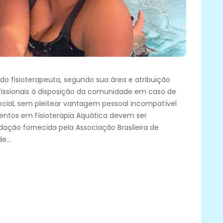
 fisioterapeuta, segundo sua área e atribuição
ofissionais à disposição da comunidade em caso de
social, sem pleitear vantagem pessoal incompatível
mentos em Fisioterapia Aquática devem ser
ção fornecida pela Associação Brasileira de
 de…