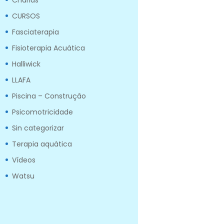
Charlas
CURSOS
Fasciaterapia
Fisioterapia Acuática
Halliwick
LLAFA
Piscina – Construção
Psicomotricidade
Sin categorizar
Terapia aquática
Vídeos
Watsu