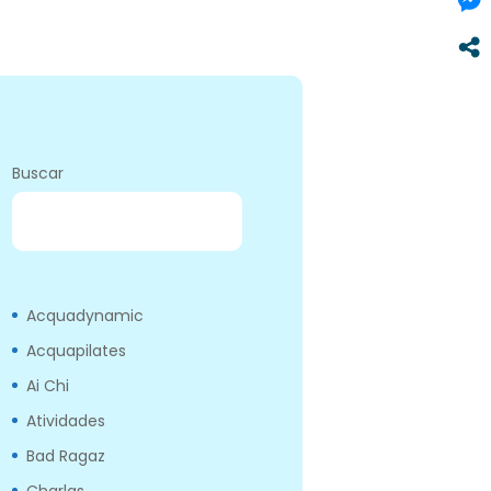
Buscar
BUSCAR
Acquadynamic
Acquapilates
Ai Chi
Atividades
Bad Ragaz