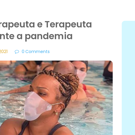
erapeuta e Terapeuta
nte a pandemia
2021
0
Comments