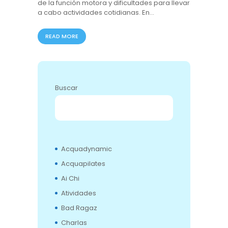
de la función motora y dificultades para llevar
a cabo actividades cotidianas. En…
READ MORE
Buscar
BUSCAR
Acquadynamic
Acquapilates
Ai Chi
Atividades
Bad Ragaz
Charlas