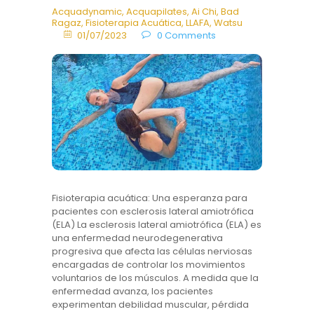
Acquadynamic
,
Acquapilates
,
Ai Chi
,
Bad
Ragaz
,
Fisioterapia Acuática
,
LLAFA
,
Watsu
01/07/2023
0
Comments
Fisioterapia acuática: Una esperanza para
pacientes con esclerosis lateral amiotrófica
(ELA) La esclerosis lateral amiotrófica (ELA) es
una enfermedad neurodegenerativa
progresiva que afecta las células nerviosas
encargadas de controlar los movimientos
voluntarios de los músculos. A medida que la
enfermedad avanza, los pacientes
experimentan debilidad muscular, pérdida