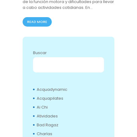
de la función motora y dificultades para llevar
a cabo actividades cotidianas. En…
READ MORE
Buscar
BUSCAR
Acquadynamic
Acquapilates
Ai Chi
Atividades
Bad Ragaz
Charlas