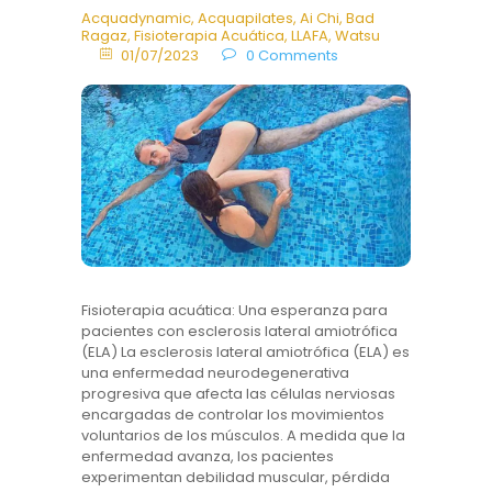
Acquadynamic
,
Acquapilates
,
Ai Chi
,
Bad
Ragaz
,
Fisioterapia Acuática
,
LLAFA
,
Watsu
01/07/2023
0
Comments
Fisioterapia acuática: Una esperanza para
pacientes con esclerosis lateral amiotrófica
(ELA) La esclerosis lateral amiotrófica (ELA) es
una enfermedad neurodegenerativa
progresiva que afecta las células nerviosas
encargadas de controlar los movimientos
voluntarios de los músculos. A medida que la
enfermedad avanza, los pacientes
experimentan debilidad muscular, pérdida