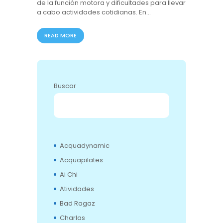
de la función motora y dificultades para llevar
a cabo actividades cotidianas. En…
READ MORE
Buscar
BUSCAR
Acquadynamic
Acquapilates
Ai Chi
Atividades
Bad Ragaz
Charlas