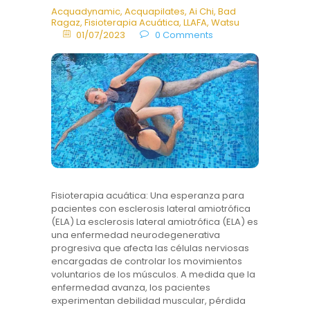
Acquadynamic
,
Acquapilates
,
Ai Chi
,
Bad
Ragaz
,
Fisioterapia Acuática
,
LLAFA
,
Watsu
01/07/2023
0
Comments
Fisioterapia acuática: Una esperanza para
pacientes con esclerosis lateral amiotrófica
(ELA) La esclerosis lateral amiotrófica (ELA) es
una enfermedad neurodegenerativa
progresiva que afecta las células nerviosas
encargadas de controlar los movimientos
voluntarios de los músculos. A medida que la
enfermedad avanza, los pacientes
experimentan debilidad muscular, pérdida