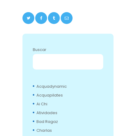
Buscar
BUSCAR
Acquadynamic
Acquapilates
Ai Chi
Atividades
Bad Ragaz
Charlas