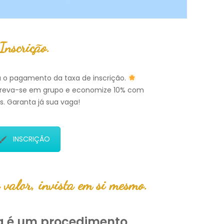
Inscrição.
 o pagamento da taxa de inscrição.
reva-se em grupo e economize 10% com
s. Garanta já sua vaga!
INSCRIÇÃO
 valor, invista em si mesmo.
ca é um procedimento