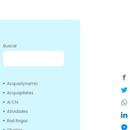
Buscar
BUSCAR
Acquadynamic
Acquapilates
Ai Chi
Atividades
Bad Ragaz