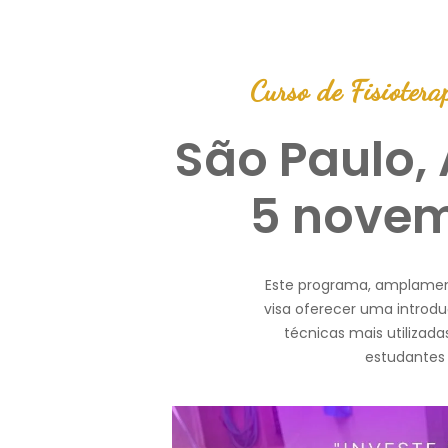
Curso de Fisiotera
São Paulo, 
5 novem
Este programa, amplamen
visa oferecer uma introd
técnicas mais utilizada
estudantes 