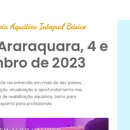
pia Aquática Integral Básico
Araraquara, 4 e
bro de 2023
te reconhecido em mais de dez países,
ução, atualização e aprofundamento nas
s de reabilitação aquática, tanto para
quanto para profissionais.