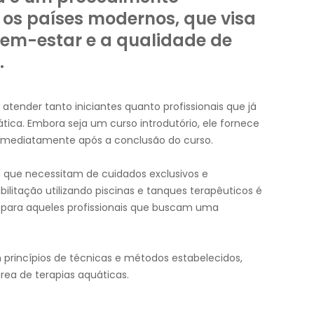
os países modernos, que visa
bem-estar e a qualidade de
.
 atender tanto iniciantes quanto profissionais que já
tica. Embora seja um curso introdutório, ele fornece
 imediatamente após a conclusão do curso.
 que necessitam de cuidados exclusivos e
ilitação utilizando piscinas e tanques terapêuticos é
é para aqueles profissionais que buscam uma
 princípios de técnicas e métodos estabelecidos,
ea de terapias aquáticas.