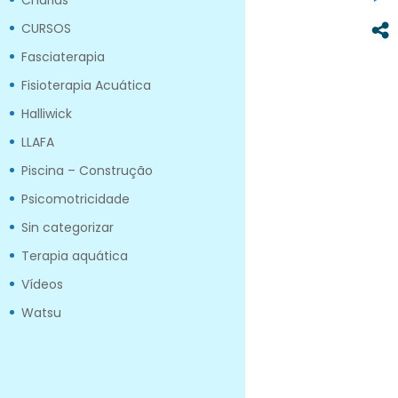
Charlas
CURSOS
Fasciaterapia
Fisioterapia Acuática
Halliwick
LLAFA
Piscina – Construção
Psicomotricidade
Sin categorizar
Terapia aquática
Vídeos
Watsu