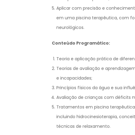
Aplicar com precisão e conhecimento
em uma piscina terapêutica, com fo
neurológicos.
Conteúdo Programático:
Teoria e aplicação prática de difere
Teorias de avaliação e aprendizagem
e incapacidades;
Princípios físicos da água e sua influ
Avaliação de crianças com déficits 
Tratamentos em piscina terapêutica 
incluindo hidrocinesioterapia, concei
técnicas de relaxamento.