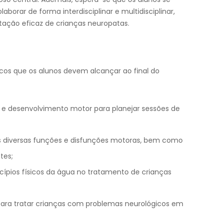
orar de forma interdisciplinar e multidisciplinar,
tação eficaz de crianças neuropatas.
cos que os alunos devem alcançar ao final do
le e desenvolvimento motor para planejar sessões de
as diversas funções e disfunções motoras, bem como
tes;
rincípios físicos da água no tratamento de crianças
ara tratar crianças com problemas neurológicos em