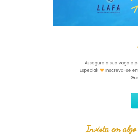
Assegure a sua vaga e p
Especial!
Inscreva-se em
Gar
Invista em algo 