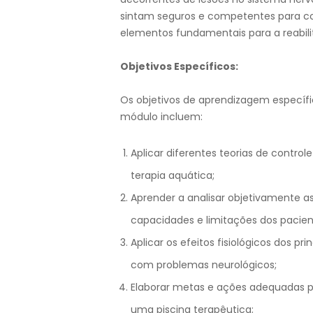
sintam seguros e competentes para colab
elementos fundamentais para a reabili
Objetivos Específicos:
Os objetivos de aprendizagem específi
módulo incluem:
Aplicar diferentes teorias de contro
terapia aquática;
Aprender a analisar objetivamente 
capacidades e limitações dos pacien
Aplicar os efeitos fisiológicos dos p
com problemas neurológicos;
Elaborar metas e ações adequadas p
uma piscina terapêutica;