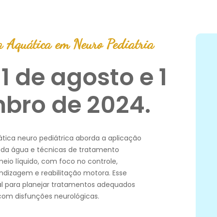
a Aquática em Neuro Pediatria
1 de agosto e 1
bro de 2024.
ática neuro pediátrica aborda a aplicação
os da água e técnicas de tratamento
meio líquido, com foco no controle,
ndizagem e reabilitação motora. Esse
l para planejar tratamentos adequados
com disfunções neurológicas.