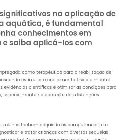
significativos na aplicação de
pia aquática, é fundamental
 tenha conhecimentos em
e saiba aplicá-los com
pregada como terapêutica para a reabilitação de
buscando estimular o crescimento físico e mental.
 evidências científicas e otimizar as condições para
va, especialmente no contexto das disfunções
os alunos tenham adquirido as competências e o
nosticar e tratar crianças com diversas sequelas
oso central. Ademais, espera-se que os alunos se