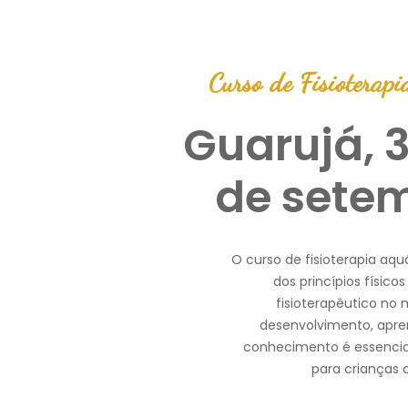
Curso de Fisioterapi
Guarujá, 3
de setem
O curso de fisioterapia aqu
dos princípios físic
fisioterapêutico no 
desenvolvimento, apre
conhecimento é essencia
para crianças 