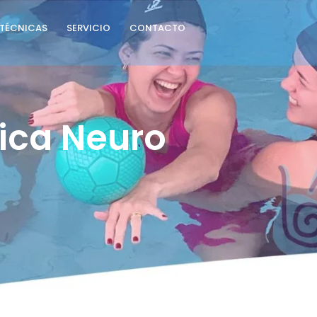
TÉCNICAS
SERVICIO
CONTACTO
ica Neuro 