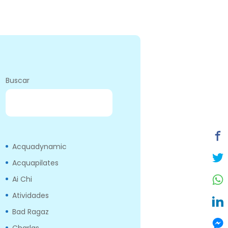
Buscar
BUSCAR
Acquadynamic
Acquapilates
Ai Chi
Atividades
Bad Ragaz