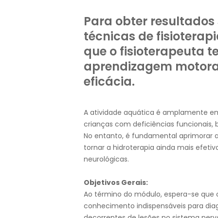
Para obter resultados 
técnicas de fisiotera
que o fisioterapeuta
aprendizagem motora 
eficácia.
A atividade aquática é amplamente em
crianças com deficiências funcionais, 
No entanto, é fundamental aprimorar as
tornar a hidroterapia ainda mais efeti
neurológicas.
Objetivos Gerais:
Ao término do módulo, espera-se que 
conhecimento indispensáveis para diag
decorrentes de lesões no sistema nerv