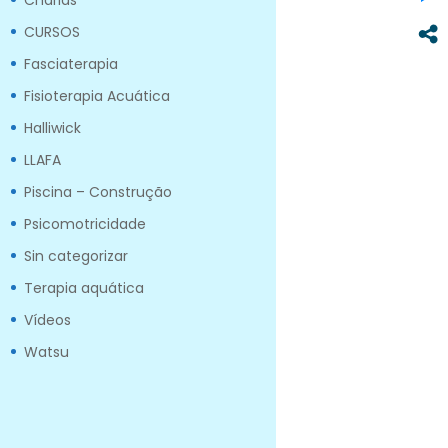
Charlas
CURSOS
Fasciaterapia
Fisioterapia Acuática
Halliwick
LLAFA
Piscina – Construção
Psicomotricidade
Sin categorizar
Terapia aquática
Vídeos
Watsu