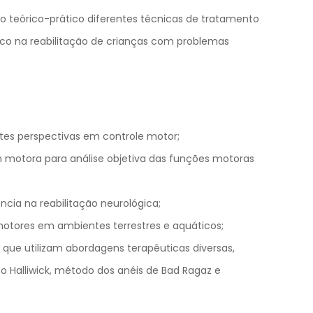
 teórico-prático diferentes técnicas de tratamento
co na reabilitação de crianças com problemas
ntes perspectivas em controle motor;
 motora para análise objetiva das funções motoras
ência na reabilitação neurológica;
motores em ambientes terrestres e aquáticos;
que utilizam abordagens terapêuticas diversas,
to Halliwick, método dos anéis de Bad Ragaz e