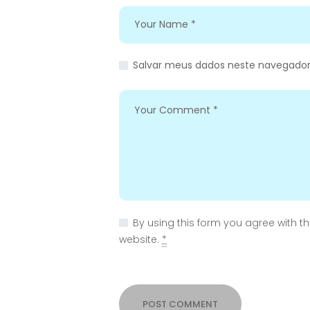
Salvar meus dados neste navegador
By using this form you agree with t
website.
*