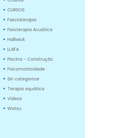
Charlas
CURSOS
Fasciaterapia
Fisioterapia Acuática
Halliwick
LLAFA
Piscina – Construção
Psicomotricidade
Sin categorizar
Terapia aquática
Vídeos
Watsu