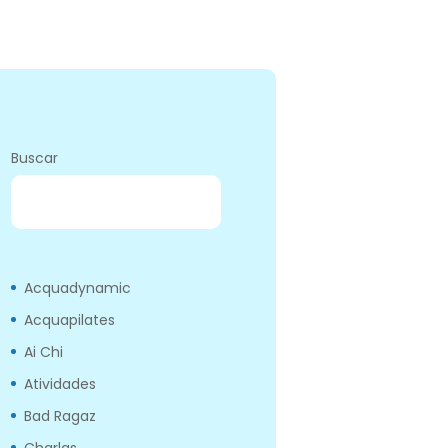
Buscar
BUSCAR
Acquadynamic
Acquapilates
Ai Chi
Atividades
Bad Ragaz