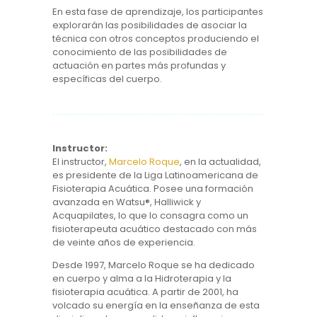
En esta fase de aprendizaje, los participantes
explorarán las posibilidades de asociar la
técnica con otros conceptos produciendo el
conocimiento de las posibilidades de
actuación en partes más profundas y
específicas del cuerpo.
Instructor:
El instructor,
Marcelo Roque
, en la actualidad,
es presidente de la Liga Latinoamericana de
Fisioterapia Acuática. Posee una formación
avanzada en Watsu®, Halliwick y
Acquapilates, lo que lo consagra como un
fisioterapeuta acuático destacado con más
de veinte años de experiencia.
Desde 1997, Marcelo Roque se ha dedicado
en cuerpo y alma a la Hidroterapia y la
fisioterapia acuática. A partir de 2001, ha
volcado su energía en la enseñanza de esta