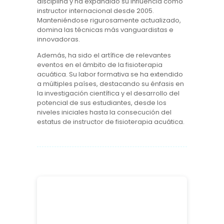
disciplina y ha expandido su influencia como
instructor internacional desde 2005.
Manteniéndose rigurosamente actualizado,
domina las técnicas más vanguardistas e
innovadoras.
Además, ha sido el artífice de relevantes
eventos en el ámbito de la fisioterapia
acuática. Su labor formativa se ha extendido
a múltiples países, destacando su énfasis en
la investigación científica y el desarrollo del
potencial de sus estudiantes, desde los
niveles iniciales hasta la consecución del
estatus de instructor de fisioterapia acuática.