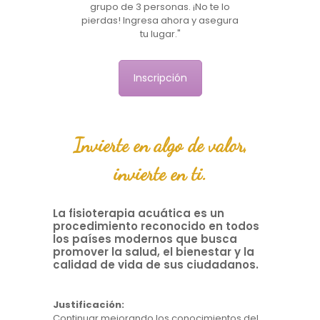
grupo de 3 personas. ¡No te lo
pierdas! Ingresa ahora y asegura
tu lugar."
Inscripción
Invierte en algo de valor,
invierte en ti.
La fisioterapia acuática es un
procedimiento reconocido en todos
los países modernos que busca
promover la salud, el bienestar y la
calidad de vida de sus ciudadanos.
Justificación:
Continuar mejorando los conocimientos del