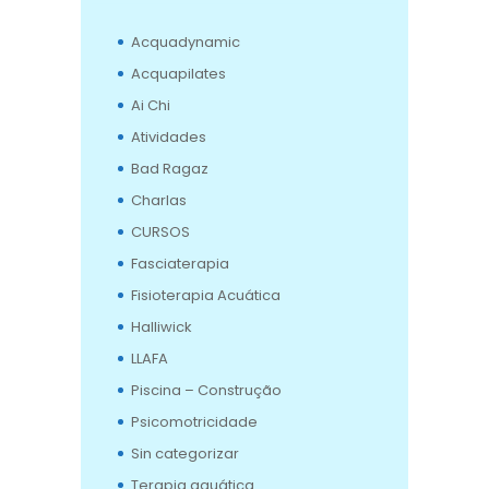
Acquadynamic
Acquapilates
Ai Chi
Atividades
Bad Ragaz
Charlas
CURSOS
Fasciaterapia
Fisioterapia Acuática
Halliwick
LLAFA
Piscina – Construção
Psicomotricidade
Sin categorizar
Terapia aquática