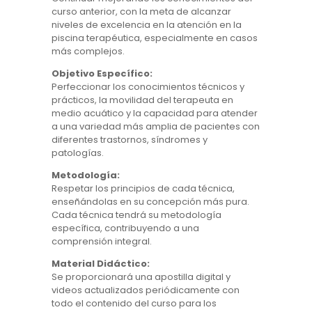
curso anterior, con la meta de alcanzar
niveles de excelencia en la atención en la
piscina terapéutica, especialmente en casos
más complejos.
Objetivo Específico:
Perfeccionar los conocimientos técnicos y
prácticos, la movilidad del terapeuta en
medio acuático y la capacidad para atender
a una variedad más amplia de pacientes con
diferentes trastornos, síndromes y
patologías.
Metodología:
Respetar los principios de cada técnica,
enseñándolas en su concepción más pura.
Cada técnica tendrá su metodología
específica, contribuyendo a una
comprensión integral.
Material Didáctico:
Se proporcionará una apostilla digital y
videos actualizados periódicamente con
todo el contenido del curso para los