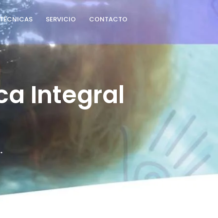
TÉCNICAS
SERVICIO
CONTACTO
a Integral 
.