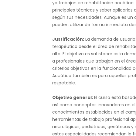
ya trabajan en rehabilitación acuática.
principales técnicas y saber aplicarla
según sus necesidades. Aunque es un c
pueden utilizar de forma inmediata des
Justificación:
La demanda de usuarios
terapéutico desde el área de rehabilit
alta. El objetivo es satisfacer esta d
a profesionales que trabajan en el áre
criterios objetivos en la funcionalidad co
Acuática también es para aquellos pro
respetable.
Objetivo general:
El curso está basad
así como conceptos innovadores en el á
conocimientos establecidos en el camp
herramientas de trabajo profesional ap
neurológicas, pediátricas, geriátricas
estas especialidades recomiendan la fi