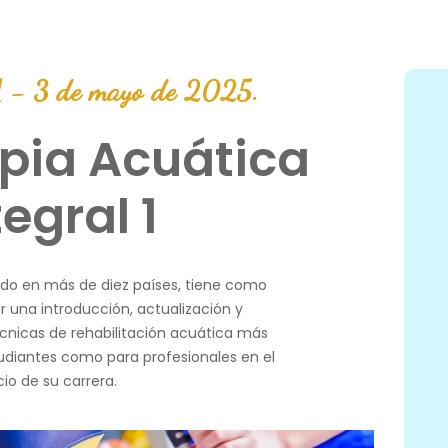
 1 - 3 de mayo de 2025.
apia Acuática
tegral 1
do en más de diez países, tiene como
r una introducción, actualización y
écnicas de rehabilitación acuática más
tudiantes como para profesionales en el
icio de su carrera.