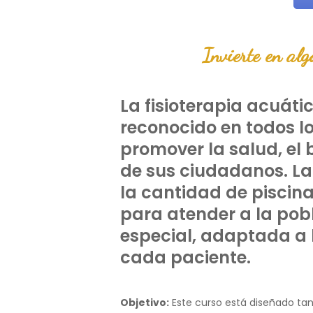
Invierte en algo
La fisioterapia acuáti
reconocido en todos 
promover la salud, el 
de sus ciudadanos. La 
la cantidad de piscin
para atender a la pob
especial, adaptada a 
cada paciente.
Objetivo:
Este curso está diseñado tan