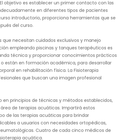
 El objetivo es establecer un primer contacto con las
s adecuadamente en diferentes tipos de pacientes
urso introductorio, proporciona herramientas que se
pués del curso.
 que necesitan cuidados exclusivos y manejo
ación empleando piscinas y tanques terapéuticos es
emanda técnica y proporcionar conocimientos prácticos
a o están en formación académica, para desarrollar
rporal en rehabilitación física. La Fisioterapia
fesionales que buscan una imagen profesional
o en principios de técnicas y métodos establecidos,
rea de terapias acuáticas. Impartirá estos
o de las terapias acuáticas para brindar
licables a usuarios con necesidades ortopédicas,
 y reumatológicas. Cuatro de cada cinco médicos de
sioterapia acuática.