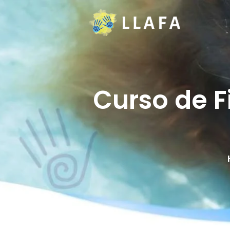
Curso de Fi