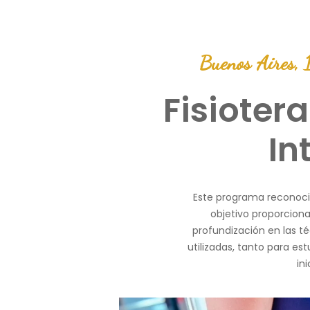
Buenos Aires,
Fisioter
In
Este programa reconoci
objetivo proporciona
profundización en las t
utilizadas, tanto para es
in