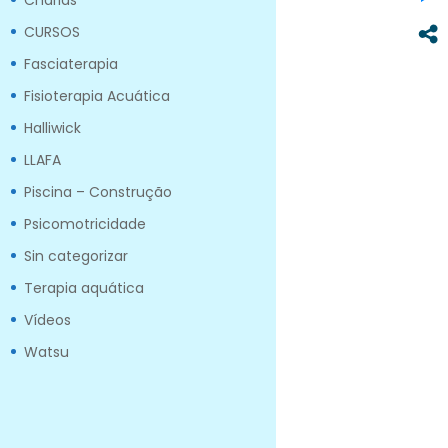
Charlas
CURSOS
Fasciaterapia
Fisioterapia Acuática
Halliwick
LLAFA
Piscina – Construção
Psicomotricidade
Sin categorizar
Terapia aquática
Vídeos
Watsu