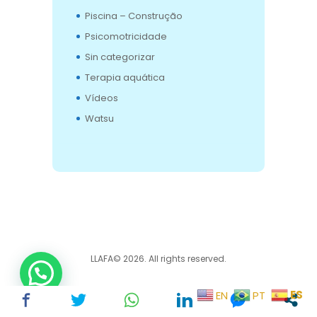
Piscina – Construção
Psicomotricidade
Sin categorizar
Terapia aquática
Vídeos
Watsu
LLAFA© 2026. All rights reserved.
ES
EN
PT