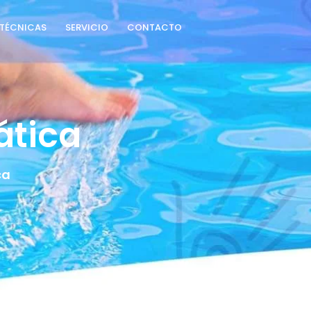
TÉCNICAS
SERVICIO
CONTACTO
ática
ca