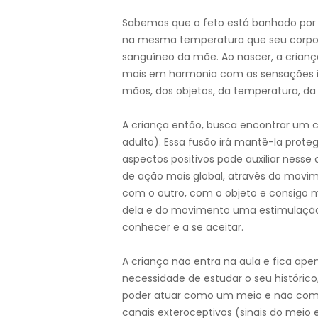
Sabemos que o feto está banhado por 
na mesma temperatura que seu corpo
sanguíneo da mãe. Ao nascer, a cria
mais em harmonia com as sensações in
mãos, dos objetos, da temperatura, da 
A criança então, busca encontrar um
adulto). Essa fusão irá mantê-la prot
aspectos positivos pode auxiliar nesse
de ação mais global, através do movim
com o outro, com o objeto e consigo 
dela e do movimento uma estimulação p
conhecer e a se aceitar.
A criança não entra na aula e fica ap
necessidade de estudar o seu histórico
poder atuar como um meio e não como 
canais exteroceptivos (sinais do meio 