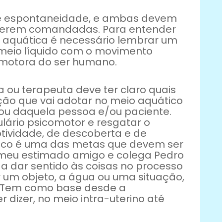
e e espontaneidade, e ambas devem
 serem comandadas. Para entender
 aquática é necessário lembrar um
meio líquido com o movimento
motora do ser humano.
a ou terapeuta deve ter claro quais
ção que vai adotar no meio aquático
ou daquela pessoa e/ou paciente.
lário psicomotor e resgatar o
tividade, de descoberta e de
tico é uma das metas que devem ser
a meu estimado amigo e colega Pedro
a dar sentido às coisas no processo
r um objeto, a água ou uma situação,
”. Tem como base desde a
 dizer, no meio intra-uterino até