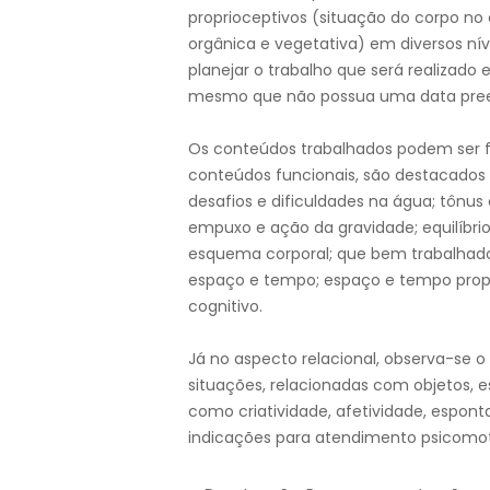
proprioceptivos (situação do corpo no 
orgânica e vegetativa) em diversos níve
planejar o trabalho que será realizado 
mesmo que não possua uma data prees
Os conteúdos trabalhados podem ser fu
conteúdos funcionais, são destacados 
desafios e dificuldades na água; tônu
empuxo e ação da gravidade; equilíbrio
esquema corporal; que bem trabalhado 
espaço e tempo; espaço e tempo prop
cognitivo.
Já no aspecto relacional, observa-se 
situações, relacionadas com objetos,
como criatividade, afetividade, espont
indicações para atendimento psicomot