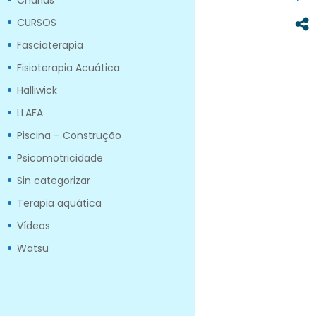
Charlas
CURSOS
Fasciaterapia
Fisioterapia Acuática
Halliwick
LLAFA
Piscina – Construção
Psicomotricidade
Sin categorizar
Terapia aquática
Vídeos
Watsu