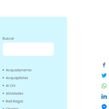
Buscar
BUSCAR
Acquadynamic
Acquapilates
Ai Chi
Atividades
Bad Ragaz