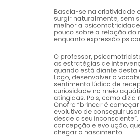
Baseia-se na criatividad
surgir naturalmente, sem
melhor a psicomotricidade
pouco sobre a relação do 
enquanto expressão psico
O professor, psicomotricist
as estratégias de interven
quando está diante desta 
Logo, desenvolver o vocabu
sentimento lúdico de recep
curiosidade no meio aquá
atingidas. Pois, como dizi
Onofre “brincar é começar 
evolutivo de conseguir usa
desde o seu inconsciente
concepção e evolução, quer
chegar o nascimento.