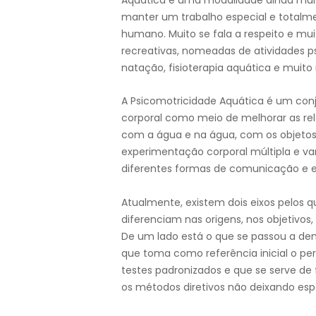
manter um trabalho especial e total
humano. Muito se fala a respeito e mui
recreativas, nomeadas de atividades p
natação, fisioterapia aquática e muit
A Psicomotricidade Aquática é um conju
corporal como meio de melhorar as re
com a água e na água, com os objetos
experimentação corporal múltipla e var
diferentes formas de comunicação e e
Atualmente, existem dois eixos pelos q
diferenciam nas origens, nos objetivos
De um lado está o que se passou a den
que toma como referência inicial o perfi
testes padronizados e que se serve de 
os métodos diretivos não deixando espa