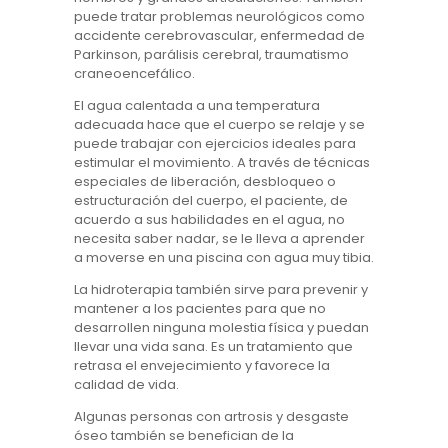
puede tratar problemas neurológicos como
accidente cerebrovascular, enfermedad de
Parkinson, parálisis cerebral, traumatismo
craneoencefálico.
El agua calentada a una temperatura
adecuada hace que el cuerpo se relaje y se
puede trabajar con ejercicios ideales para
estimular el movimiento. A través de técnicas
especiales de liberación, desbloqueo o
estructuración del cuerpo, el paciente, de
acuerdo a sus habilidades en el agua, no
necesita saber nadar, se le lleva a aprender
a moverse en una piscina con agua muy tibia.
La hidroterapia también sirve para prevenir y
mantener a los pacientes para que no
desarrollen ninguna molestia física y puedan
llevar una vida sana. Es un tratamiento que
retrasa el envejecimiento y favorece la
calidad de vida.
Algunas personas con artrosis y desgaste
óseo también se benefician de la