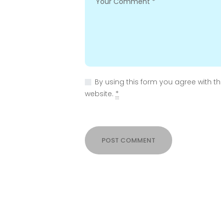
By using this form you agree with t
website.
*