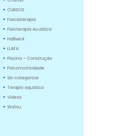
Charlas
CURSOS
Fasciaterapia
Fisioterapia Acuática
Halliwick
LLAFA
Piscina – Construção
Psicomotricidade
Sin categorizar
Terapia aquática
Vídeos
Watsu