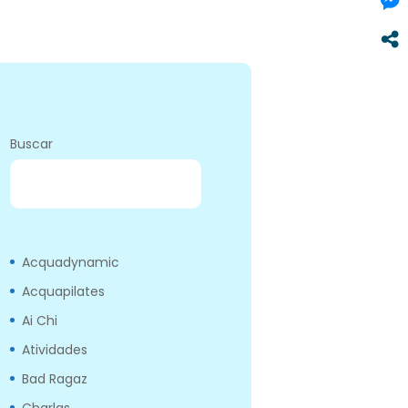
Buscar
BUSCAR
Acquadynamic
Acquapilates
Ai Chi
Atividades
Bad Ragaz