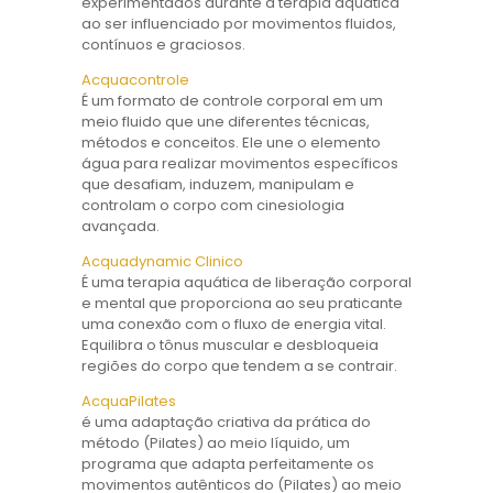
experimentados durante a terapia aquática
ao ser influenciado por movimentos fluidos,
contínuos e graciosos.
Acquacontrole
É um formato de controle corporal em um
meio fluido que une diferentes técnicas,
métodos e conceitos. Ele une o elemento
água para realizar movimentos específicos
que desafiam, induzem, manipulam e
controlam o corpo com cinesiologia
avançada.
Acquadynamic Clinico
É uma terapia aquática de liberação corporal
e mental que proporciona ao seu praticante
uma conexão com o fluxo de energia vital.
Equilibra o tônus ​​muscular e desbloqueia
regiões do corpo que tendem a se contrair.
AcquaPilates
é uma adaptação criativa da prática do
método (Pilates) ao meio líquido, um
programa que adapta perfeitamente os
movimentos autênticos do (Pilates) ao meio