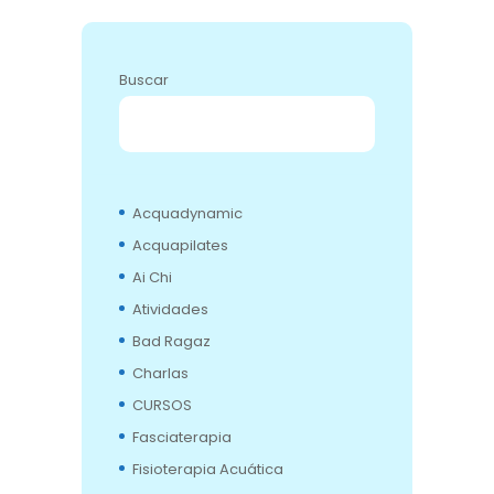
Buscar
BUSCAR
Acquadynamic
Acquapilates
Ai Chi
Atividades
Bad Ragaz
Charlas
CURSOS
Fasciaterapia
Fisioterapia Acuática