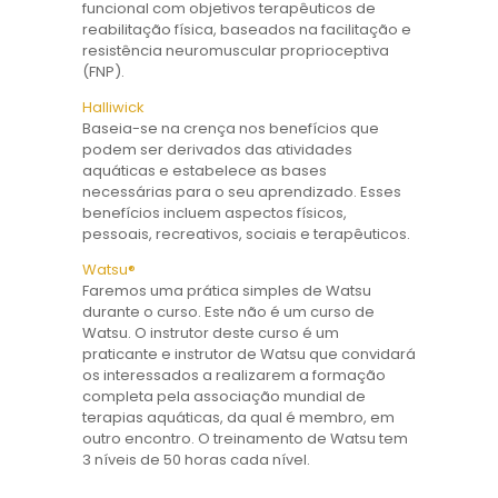
funcional com objetivos terapêuticos de
reabilitação física, baseados na facilitação e
resistência neuromuscular proprioceptiva
(FNP).
Halliwick
Baseia-se na crença nos benefícios que
podem ser derivados das atividades
aquáticas e estabelece as bases
necessárias para o seu aprendizado. Esses
benefícios incluem aspectos físicos,
pessoais, recreativos, sociais e terapêuticos.
Watsu®
Faremos uma prática simples de Watsu
durante o curso. Este não é um curso de
Watsu. O instrutor deste curso é um
praticante e instrutor de Watsu que convidará
os interessados ​​a realizarem a formação
completa pela associação mundial de
terapias aquáticas, da qual é membro, em
outro encontro. O treinamento de Watsu tem
3 níveis de 50 horas cada nível.