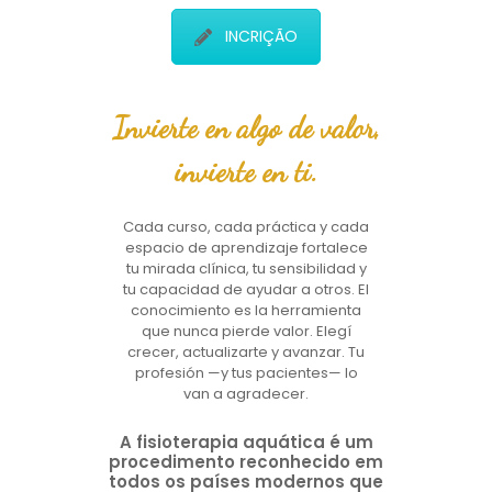
INCRIÇÃO
Invierte en algo de valor,
invierte en ti.
Cada curso, cada práctica y cada
espacio de aprendizaje fortalece
tu mirada clínica, tu sensibilidad y
tu capacidad de ayudar a otros. El
conocimiento es la herramienta
que nunca pierde valor. Elegí
crecer, actualizarte y avanzar. Tu
profesión —y tus pacientes— lo
van a agradecer.
A fisioterapia aquática é um
procedimento reconhecido em
todos os países modernos que