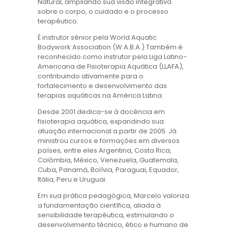
Natural, ampliando sua visão integrativa
sobre o corpo, o cuidado e o processo
terapêutico.
É instrutor sênior pela World Aquatic
Bodywork Association (W.A.B.A.) Também é
reconhecido como instrutor pela Liga Latino-
Americana de Fisioterapia Aquática (LLAFA),
contribuindo ativamente para o
fortalecimento e desenvolvimento das
terapias aquáticas na América Latina.
Desde 2001 dedica-se à docência em
fisioterapia aquática, expandindo sua
atuação internacional a partir de 2005. Já
ministrou cursos e formações em diversos
países, entre eles Argentina, Costa Rica,
Colômbia, México, Venezuela, Guatemala,
Cuba, Panamá, Bolívia, Paraguai, Equador,
Itália, Peru e Uruguai.
Em sua prática pedagógica, Marcelo valoriza
a fundamentação científica, aliada à
sensibilidade terapêutica, estimulando o
desenvolvimento técnico, ético e humano de