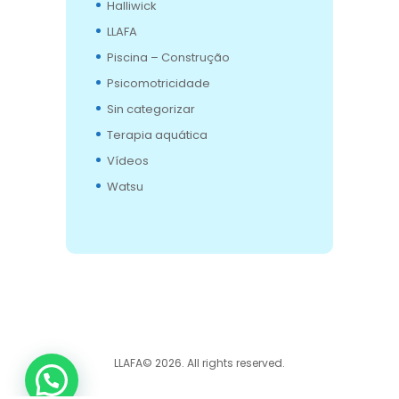
Halliwick
LLAFA
Piscina – Construção
Psicomotricidade
Sin categorizar
Terapia aquática
Vídeos
Watsu
1
LLAFA© 2026. All rights reserved.