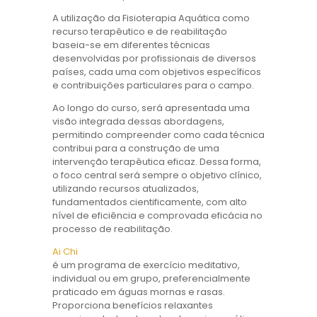
A utilização da Fisioterapia Aquática como
recurso terapêutico e de reabilitação
baseia-se em diferentes técnicas
desenvolvidas por profissionais de diversos
países, cada uma com objetivos específicos
e contribuições particulares para o campo.
Ao longo do curso, será apresentada uma
visão integrada dessas abordagens,
permitindo compreender como cada técnica
contribui para a construção de uma
intervenção terapêutica eficaz. Dessa forma,
o foco central será sempre o objetivo clínico,
utilizando recursos atualizados,
fundamentados cientificamente, com alto
nível de eficiência e comprovada eficácia no
processo de reabilitação.
Ai Chi
é um programa de exercício meditativo,
individual ou em grupo, preferencialmente
praticado em águas mornas e rasas.
Proporciona benefícios relaxantes