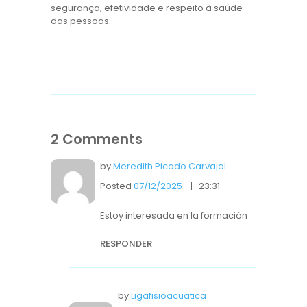
segurança, efetividade e respeito à saúde
das pessoas.
2 Comments
by
Meredith Picado Carvajal
Posted
07/12/2025
23:31
Estoy interesada en la formación
RESPONDER
by
Ligafisioacuatica