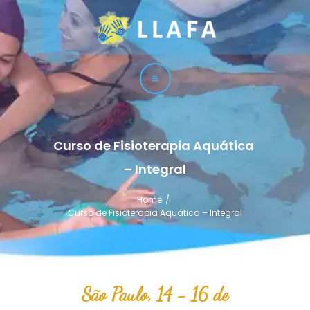
LLAFA
Liga Latinoamericana de Fisioterapia Acuática
LIGA
CURSOS
TÉCNICAS
Curso de Fisioterapia Aquática 
SERVICIO
– Integral
CONTACTO
Home
Curso de Fisioterapia Aquática – Integral
São Paulo, 14 - 16 de