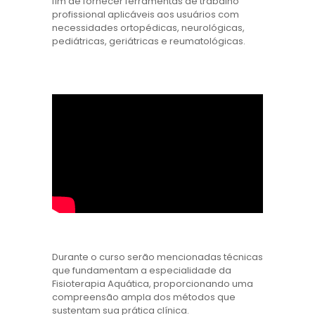
fim de fornecer ferramentas de trabalho
profissional aplicáveis ​​aos usuários com
necessidades ortopédicas, neurológicas,
pediátricas, geriátricas e reumatológicas.
Durante o curso serão mencionadas técnicas
que fundamentam a especialidade da
Fisioterapia Aquática, proporcionando uma
compreensão ampla dos métodos que
sustentam sua prática clínica.